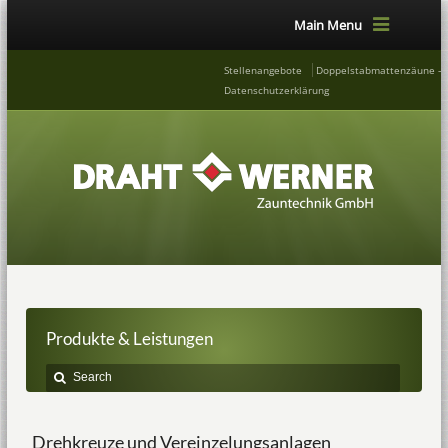
Main Menu
Stellenangebote
Doppelstabmattenzäune – 
Datenschutzerklärung
Produkte & Leistungen
Drehkreuze und Vereinzelungsanlagen