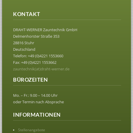
KONTAKT
DRAHT-WERNER Zauntechnik GmbH
Delmenhorster Straße 353
28816 Stuhr
Deutschland
Telefon: +49 (0)4221 1553660
Fax: +49 (0)4221 1553662
zauntechnik(at)draht-werner.de
BÜROZEITEN
Mo. – Fr.: 9.00 – 14.00 Uhr
oder Termin nach Absprache
INFORMATIONEN
Stellenangebote