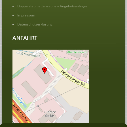
Doppelstabmattenzäune – Angebotsanfrage
Impressum
Datenschutzerklärung
ANFAHRT