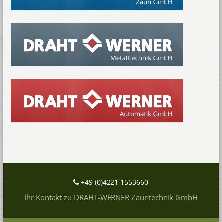
+49 (0)4221 1553660
Ihr Kontakt zu DRAHT-WERNER Zauntechnik GmbH