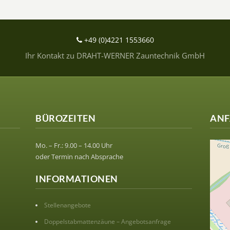
+49 (0)4221 1553660
Ihr Kontakt zu DRAHT-WERNER Zauntechnik GmbH
BÜROZEITEN
ANF
Mo. – Fr.: 9.00 – 14.00 Uhr
oder Termin nach Absprache
INFORMATIONEN
Stellenangebote
Doppelstabmattenzäune – Angebotsanfrage