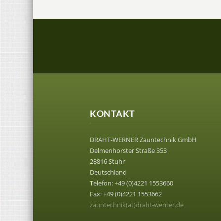
KONTAKT
DRAHT-WERNER Zauntechnik GmbH
Delmenhorster Straße 353
28816 Stuhr
Deutschland
Telefon: +49 (0)4221 1553660
Fax: +49 (0)4221 1553662
zauntechnik(at)draht-werner.de