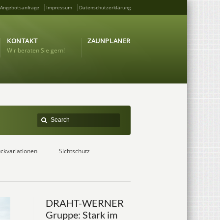
Angebotsanfrage
Impressum
Datenschutzerklärung
KONTAKT
ZAUNPLANER
Wir beraten Sie gern!
ckvariationen
Sichtschutz
DRAHT-WERNER
Gruppe: Stark im