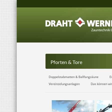
Pforten & Tore
Doppelstabmatten & Ballfangzäune
E
Vereinzelungsanlagen
Das können wi