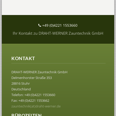
+49 (0)4221 1553660
Ihr Kontakt zu DRAHT-WERNER Zauntechnik GmbH
KONTAKT
DRAHT-WERNER Zauntechnik GmbH
Delmenhorster Straße 353
28816 Stuhr
Deutschland
Telefon: +49 (0)4221 1553660
Fax: +49 (0)4221 1553662
zauntechnik(at)draht-werner.de
BÜROZEITEN