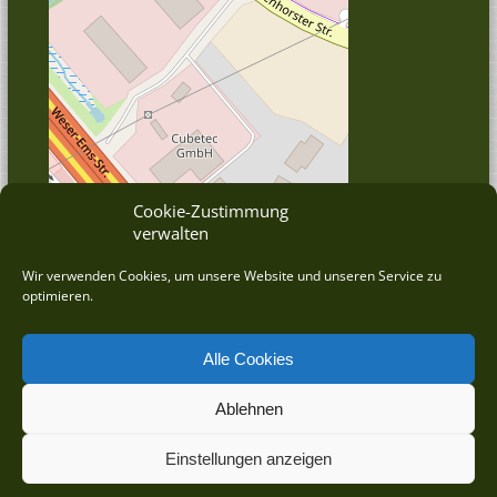
Cookie-Zustimmung
verwalten
© OpenStreetMap
Wir verwenden Cookies, um unsere Website und unseren Service zu
optimieren.
Alle Cookies
Ablehnen
©
2026 DRAHT-WERNER Zauntechnik GmbH betreut durch die
wrkbeat® GmbH - Agentur für ERP/CRM
Einstellungen anzeigen