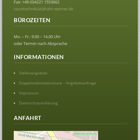
Fax: +49 (0)4221 1553662
zauntechnik(at)draht-werner.de
BÜROZEITEN
Mo. – Fr.: 9.00 – 14.00 Uhr
oder Termin nach Absprache
INFORMATIONEN
Stellenangebote
Doppelstabmattenzäune – Angebotsanfrage
Impressum
Datenschutzerklärung
ANFAHRT