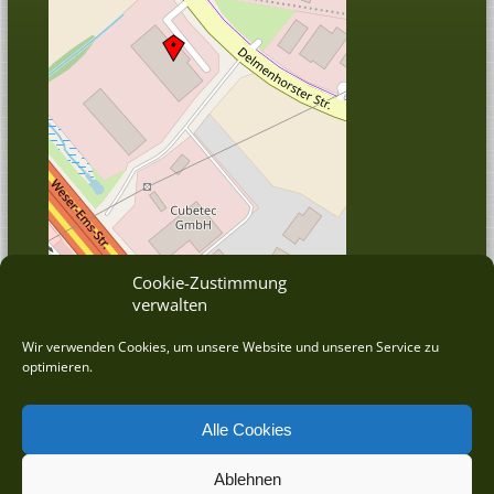
Cookie-Zustimmung
verwalten
© OpenStreetMap
Wir verwenden Cookies, um unsere Website und unseren Service zu
optimieren.
Alle Cookies
Ablehnen
©
2026 DRAHT-WERNER Zauntechnik GmbH betreut durch die