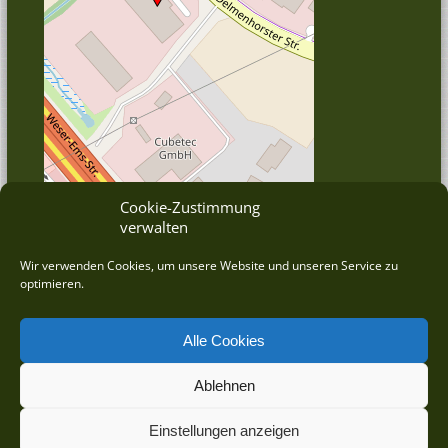
Cookie-Zustimmung
verwalten
© OpenStreetMap
Wir verwenden Cookies, um unsere Website und unseren Service zu
optimieren.
Alle Cookies
Ablehnen
©
2026 DRAHT-WERNER Zauntechnik GmbH betreut durch die
wrkbeat® GmbH - Agentur für ERP/CRM
Einstellungen anzeigen