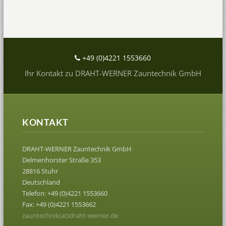
+49 (0)4221 1553660
Ihr Kontakt zu DRAHT-WERNER Zauntechnik GmbH
KONTAKT
DRAHT-WERNER Zauntechnik GmbH
Delmenhorster Straße 353
28816 Stuhr
Deutschland
Telefon: +49 (0)4221 1553660
Fax: +49 (0)4221 1553662
zauntechnik(at)draht-werner.de