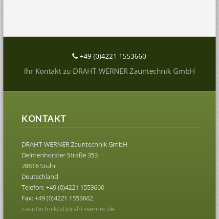
+49 (0)4221 1553660
Ihr Kontakt zu DRAHT-WERNER Zauntechnik GmbH
KONTAKT
DRAHT-WERNER Zauntechnik GmbH
Delmenhorster Straße 353
28816 Stuhr
Deutschland
Telefon: +49 (0)4221 1553660
Fax: +49 (0)4221 1553662
zauntechnik(at)draht-werner.de