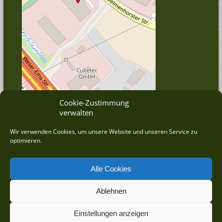
Cookie-Zustimmung
verwalten
© OpenStreetMap
Wir verwenden Cookies, um unsere Website und unseren Service zu
optimieren.
Alle Cookies
Ablehnen
©
2026 DRAHT-WERNER Zauntechnik GmbH betreut durch die
wrkbeat® GmbH - Agentur für ERP/CRM
Einstellungen anzeigen