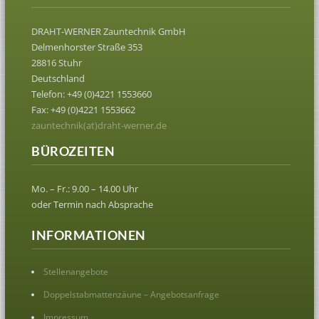
DRAHT-WERNER Zauntechnik GmbH
Delmenhorster Straße 353
28816 Stuhr
Deutschland
Telefon: +49 (0)4221 1553660
Fax: +49 (0)4221 1553662
zauntechnik(at)draht-werner.de
BÜROZEITEN
Mo. – Fr.: 9.00 – 14.00 Uhr
oder Termin nach Absprache
INFORMATIONEN
Stellenangebote
Doppelstabmattenzäune – Angebotsanfrage
Impressum