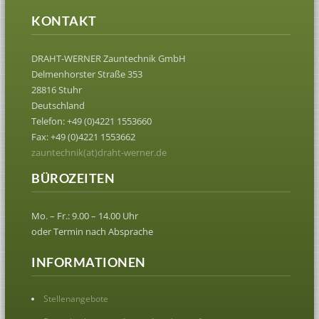
KONTAKT
DRAHT-WERNER Zauntechnik GmbH
Delmenhorster Straße 353
28816 Stuhr
Deutschland
Telefon: +49 (0)4221 1553660
Fax: +49 (0)4221 1553662
zauntechnik(at)draht-werner.de
BÜROZEITEN
Mo. – Fr.: 9.00 – 14.00 Uhr
oder Termin nach Absprache
INFORMATIONEN
Stellenangebote