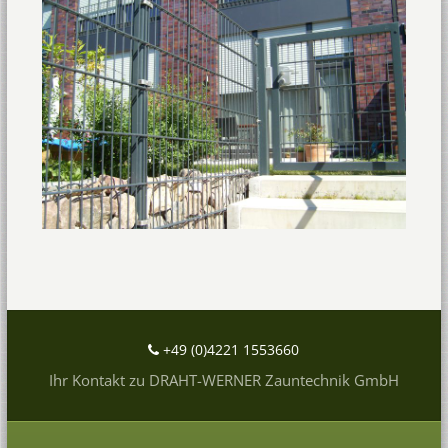
+49 (0)4221 1553660
Ihr Kontakt zu DRAHT-WERNER Zauntechnik GmbH