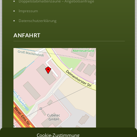
Doppelstabmattenzäune – Angebotsanfrage
Impressum
Datenschutzerklärung
ANFAHRT
Cookie-Zustimmung