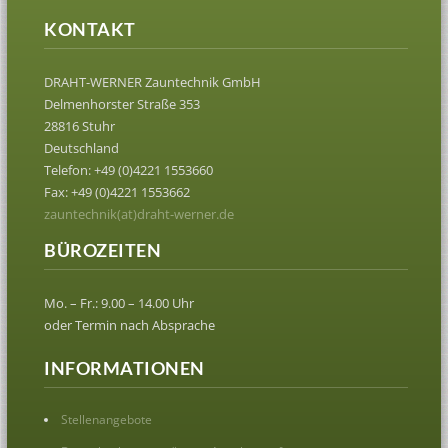
KONTAKT
DRAHT-WERNER Zauntechnik GmbH
Delmenhorster Straße 353
28816 Stuhr
Deutschland
Telefon: +49 (0)4221 1553660
Fax: +49 (0)4221 1553662
zauntechnik(at)draht-werner.de
BÜROZEITEN
Mo. – Fr.: 9.00 – 14.00 Uhr
oder Termin nach Absprache
INFORMATIONEN
Stellenangebote