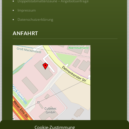
Doppelstabmattenzäune – Angebotsanfrage
Impressum
Datenschutzerklärung
ANFAHRT
Cookie-Zustimmung