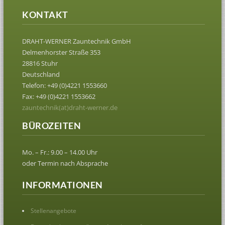
KONTAKT
DRAHT-WERNER Zauntechnik GmbH
Delmenhorster Straße 353
28816 Stuhr
Deutschland
Telefon: +49 (0)4221 1553660
Fax: +49 (0)4221 1553662
zauntechnik(at)draht-werner.de
BÜROZEITEN
Mo. – Fr.: 9.00 – 14.00 Uhr
oder Termin nach Absprache
INFORMATIONEN
Stellenangebote