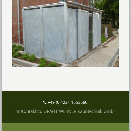
+49 (0)4221 1553660
Ihr Kontakt zu DRAHT-WERNER Zauntechnik GmbH