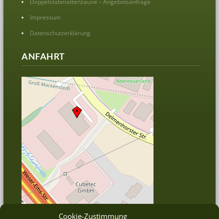
Doppelstabmattenzäune – Angebotsanfrage
Impressum
Datenschutzerklärung
ANFAHRT
Cookie-Zustimmung