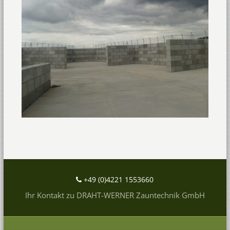
+49 (0)4221 1553660
Ihr Kontakt zu DRAHT-WERNER Zauntechnik GmbH