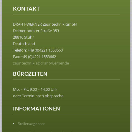
KONTAKT
DRAHT-WERNER Zauntechnik GmbH
Delmenhorster Straße 353
28816 Stuhr
Deutschland
Telefon: +49 (0)4221 1553660
Fax: +49 (0)4221 1553662
zauntechnik(at)draht-werner.de
BÜROZEITEN
Mo. – Fr.: 9.00 – 14.00 Uhr
oder Termin nach Absprache
INFORMATIONEN
Stellenangebote