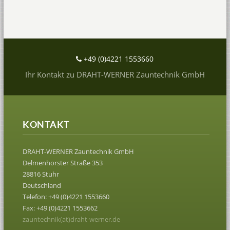
+49 (0)4221 1553660
Ihr Kontakt zu DRAHT-WERNER Zauntechnik GmbH
KONTAKT
DRAHT-WERNER Zauntechnik GmbH
Delmenhorster Straße 353
28816 Stuhr
Deutschland
Telefon: +49 (0)4221 1553660
Fax: +49 (0)4221 1553662
zauntechnik(at)draht-werner.de