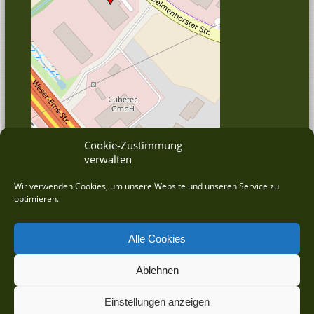
Cookie-Zustimmung
verwalten
© OpenStreetMap
Wir verwenden Cookies, um unsere Website und unseren Service zu
optimieren.
Alle Cookies
Ablehnen
©
2026 DRAHT-WERNER Zauntechnik GmbH betreut durch die
wrkbeat® GmbH - Agentur für ERP/CRM
Einstellungen anzeigen